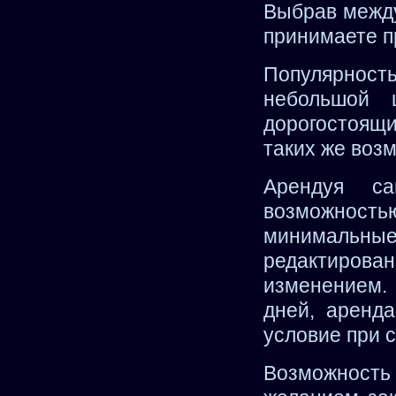
Выбрав между
принимаете п
Популярност
небольшой 
дорогостоящи
таких же воз
Арендуя с
возможность
минимальные
редактиров
изменением. 
дней, аренда
условие при 
Возможность