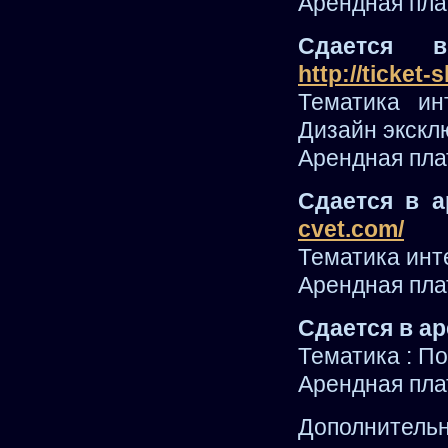
Арендная плат
Сдается в
http://ticket-
Тематика ин
Дизайн экскл
Арендная плат
Сдается в 
cvet.com/
Тематика инт
Арендная плат
Сдается в а
Тематика : П
Арендная плат
Дополнительн