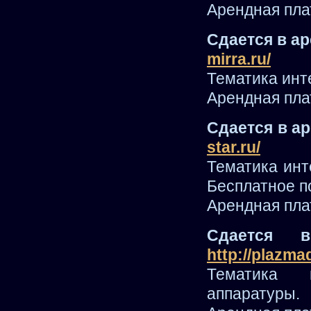
Арендная плат
Сдается в а
mirra.ru/
Тематика инт
Арендная плат
Сдается в а
star.ru/
Тематика инт
Бесплатное п
Арендная плат
Сдается в
http://plazma
Тематика и
аппаратуры.