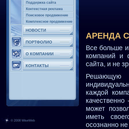
Поддержка сайта
Контекстная реклама
Поисковое продвижение
Комплексное продвижение
НОВОСТИ
АРЕНДА 
ПОРТФОЛИО
Все больше 
О КОМПАНИИ
компаний и 
сайта, и не зр
КОНТАКТЫ
Решающую 
индивидуал
каждой комп
качественно 
может позвол
иметь своег
© 2008 WiseWeb
осознанно не 