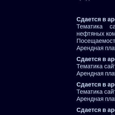
Сдается в ар
Тематика с
нефтяных ком
Посещаемость
Арендная плат
Сдается в ар
Тематика сай
Арендная плат
Сдается в ар
Тематика сай
Арендная плат
Сдается в ар