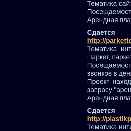
Тематика сай
Посещаемость
Арендная плат
Сдается
http://parkett
Тематика инт
Паркет, парк
Посещаемость
звонков в ден
Проект наход
запросу "аре
Арендная плат
Сдается
http://plastik
Тематика инт